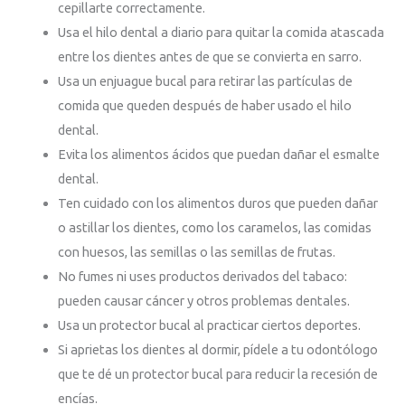
cepillarte correctamente.
Usa el hilo dental a diario para quitar la comida atascada
entre los dientes antes de que se convierta en sarro.
Usa un enjuague bucal para retirar las partículas de
comida que queden después de haber usado el hilo
dental.
Evita los alimentos ácidos que puedan dañar el esmalte
dental.
Ten cuidado con los alimentos duros que pueden dañar
o astillar los dientes, como los caramelos, las comidas
con huesos, las semillas o las semillas de frutas.
No fumes ni uses productos derivados del tabaco:
pueden causar cáncer y otros problemas dentales.
Usa un protector bucal al practicar ciertos deportes.
Si aprietas los dientes al dormir, pídele a tu odontólogo
que te dé un protector bucal para reducir la recesión de
encías.